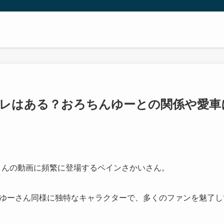
レはある？おろちんゆーとの関係や愛車
ゆーさんの動画に頻繁に登場するペインさかいさん。
ゆーさん同様に独特なキャラクターで、多くのファンを魅了し