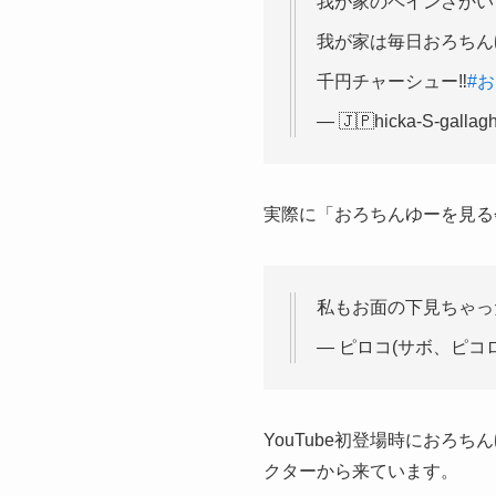
我が家のペインさかい
我が家は毎日おろちん
千円チャーシュー‼️
#
— 🇯🇵hicka-S-gallag
実際に「おろちんゆーを見る
私もお面の下見ちゃっ
— ピロコ(サボ、ピコロ) 
YouTube初登場時におろ
クターから来ています。