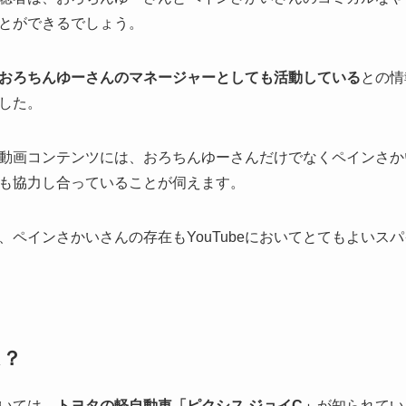
とができるでしょう。
おろちんゆーさんのマネージャーとしても活動している
との情
した。
動画コンテンツには、おろちんゆーさんだけでなくペインさか
も協力し合っていることが伺えます。
、ペインさかいさんの存在もYouTubeにおいてとてもよいス
は？
いては、
トヨタの軽自動車「ピクシス ジョイC」
が知られてい