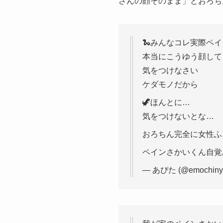
さんの顔そのまま」とおろち
🐍みんなコレ実際ペ
本当にこうゆう顔して
気をつけなさい
ケダモノだから
🦖ほんとに…
気をつけないとな…
おろちん完全に女性ふ
ペインさかいくん自覚
— あぴた (@emochiny