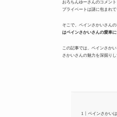
おろちんゆーさんのコメント
プライベートは謎に包まれて
そこで、ペインさかいさんの
はペインさかいさんの愛車に
この記事では、ペインさかい
さかいさんの魅力を深掘りし
ペインさかい