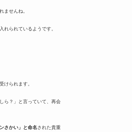
れませんね。
入れられているようです。
受けられます。
かしら？」と言っていて、再会
ンさかい」と命名
された貴重