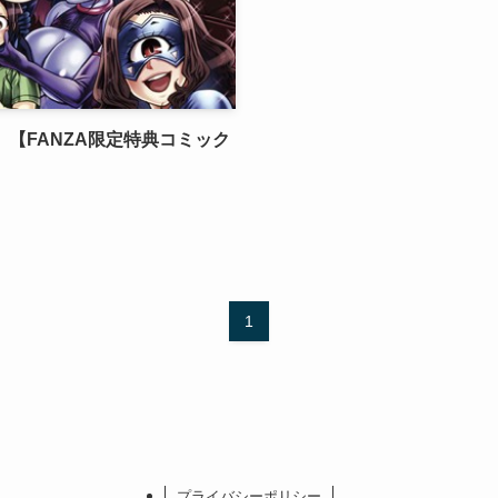
）【FANZA限定特典コミック
1
プライバシーポリシー