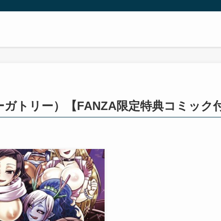
】
パーガトリー）【FANZA限定特典コミック