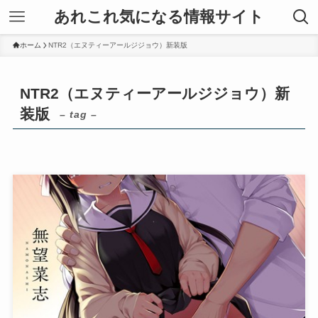
あれこれ気になる情報サイト
ホーム
NTR2（エヌティーアールジジョウ）新装版
NTR2（エヌティーアールジジョウ）新
装版
– tag –