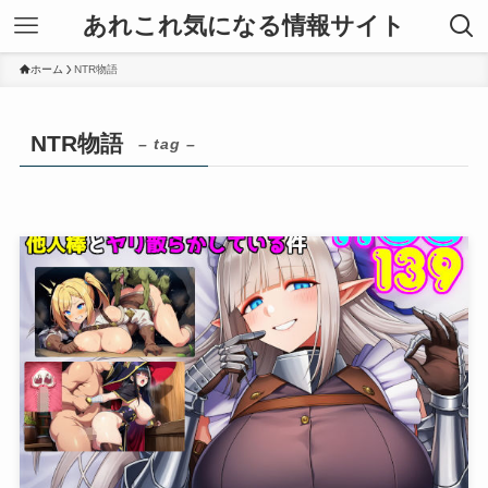
あれこれ気になる情報サイト
ホーム
NTR物語
NTR物語
– tag –