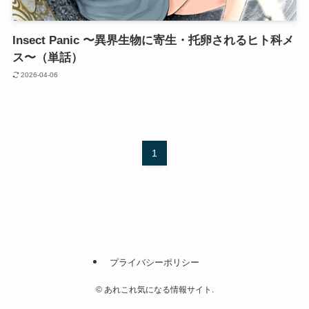
Insect Panic 〜異界生物に寄生・托卵されるヒト科メ
ス〜（単話）
2026-04-06
1
プライバシーポリシー
©
あれこれ気になる情報サイト.