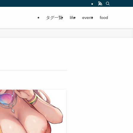
タグ一覧
life
event
food