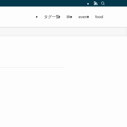
タグ一覧
life
event
food