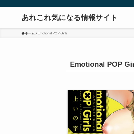
あれこれ気になる情報サイト
ホーム
Emotional POP Girls
Emotional POP Gir