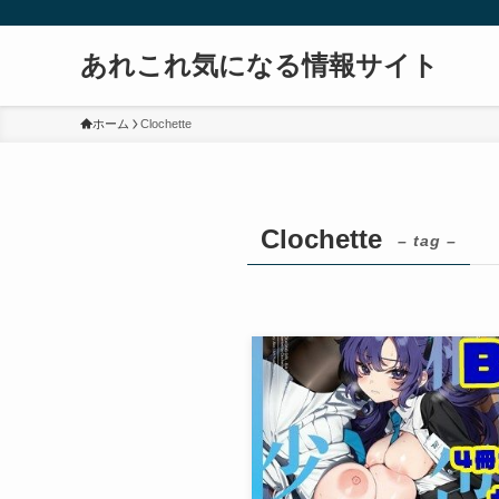
あれこれ気になる情報サイト
ホーム
Clochette
Clochette
– tag –