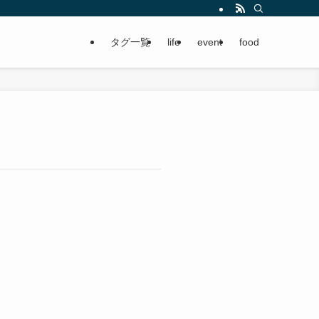
タグ一覧
life
event
food