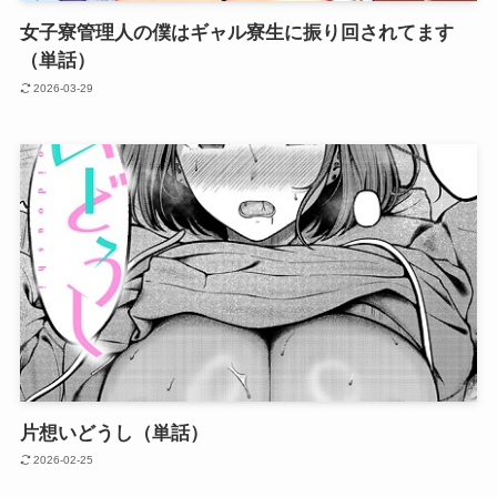
女子寮管理人の僕はギャル寮生に振り回されてます
（単話）
2026-03-29
片想いどうし（単話）
2026-02-25