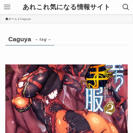
あれこれ気になる情報サイト
ホーム
Caguya
Caguya
– tag –