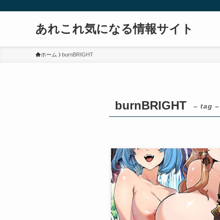
あれこれ気になる情報サイト
ホーム
burnBRIGHT
burnBRIGHT
– tag –