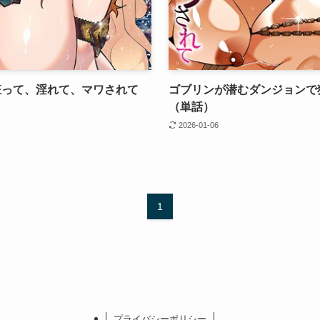
狂って、淫れて、マワされて
ゴブリンが潜むダンジョンで
（単話）
2026-01-06
1
プライバシーポリシー