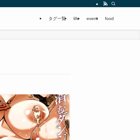
タグ一覧
life
event
food