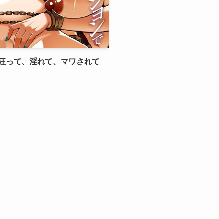
狂って、淫れて、マワされて