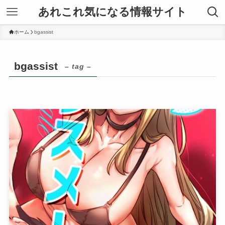
あれこれ気になる情報サイト
ホーム
bgassist
bgassist
– tag –