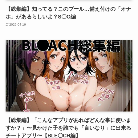
【総集編】知ってる？このプール…備え付けの「オナ
ホ」があるらしいよ？S〇O編
2026-04-16
【総集編】「こんなアプリがあればどんな事に使いま
すか？」〜見かけた子を誰でも「言いなり」に出来る
チートアプリ〜【BLE〇CH編】