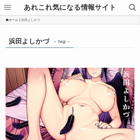
あれこれ気になる情報サイト
ホーム
浜田よしかづ
浜田よしかづ
– tag –