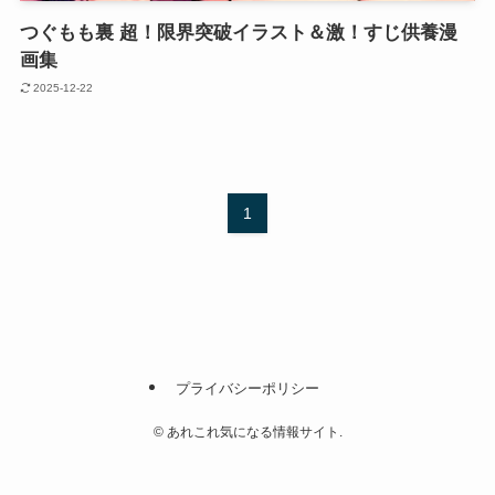
つぐもも裏 超！限界突破イラスト＆激！すじ供養漫
画集
2025-12-22
1
プライバシーポリシー
©
あれこれ気になる情報サイト.