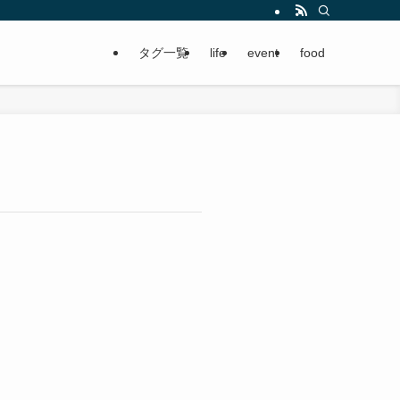
タグ一覧
life
event
food