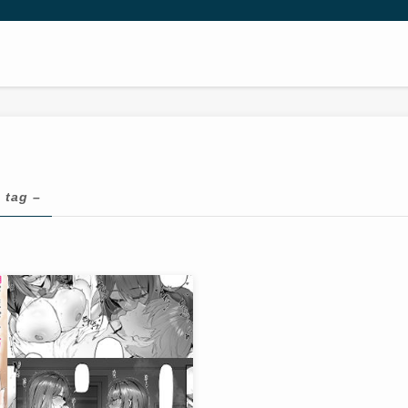
 tag –