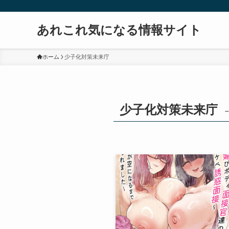
あれこれ気になる情報サイト
ホーム
少子化対策未来庁
少子化対策未来庁
–