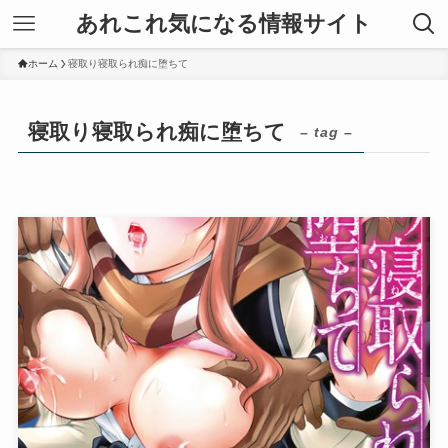
あれこれ気になる情報サイト
ホーム
寝取り寝取られ痴に堕ちて
寝取り寝取られ痴に堕ちて
– tag –