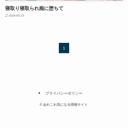
寝取り寝取られ痴に堕ちて
2026-05-15
1
プライバシーポリシー
©
あれこれ気になる情報サイト.