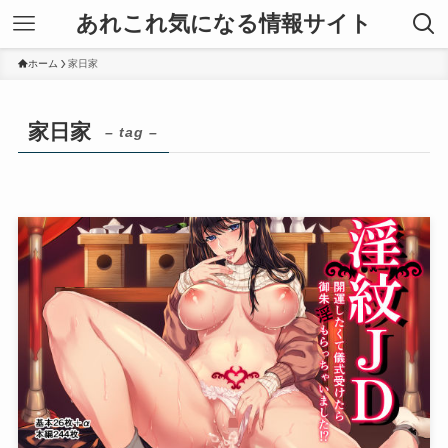
あれこれ気になる情報サイト
ホーム
家日家
家日家
– tag –