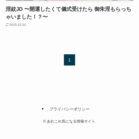
淫紋JD 〜開運したくて儀式受けたら 御朱淫もらっち
ゃいました！？〜
2025-12-22
1
プライバシーポリシー
©
あれこれ気になる情報サイト.