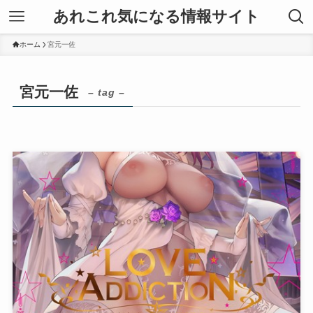
あれこれ気になる情報サイト
ホーム
宮元一佐
宮元一佐
– tag –