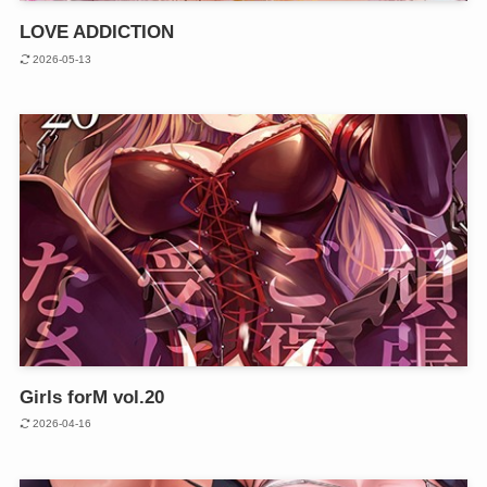
LOVE ADDICTION
2026-05-13
Girls forM vol.20
2026-04-16