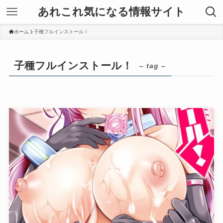
あれこれ気になる情報サイト
ホーム
子種フルインストール！
子種フルインストール！
– tag –