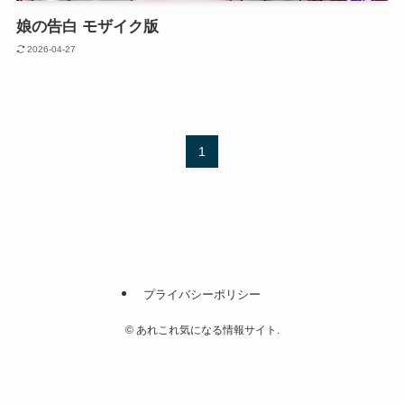
娘の告白 モザイク版
2026-04-27
1
プライバシーポリシー
©
あれこれ気になる情報サイト.