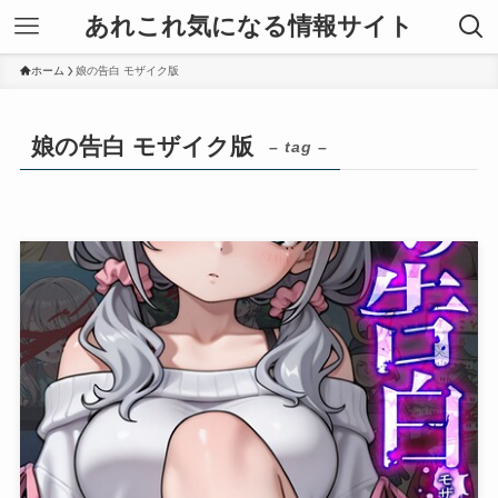
あれこれ気になる情報サイト
ホーム
娘の告白 モザイク版
娘の告白 モザイク版
– tag –