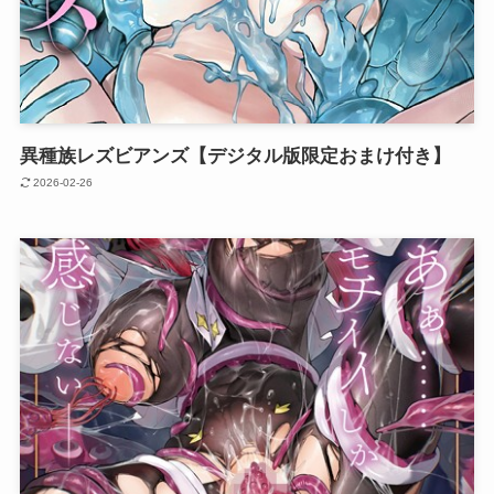
異種族レズビアンズ【デジタル版限定おまけ付き】
2026-02-26