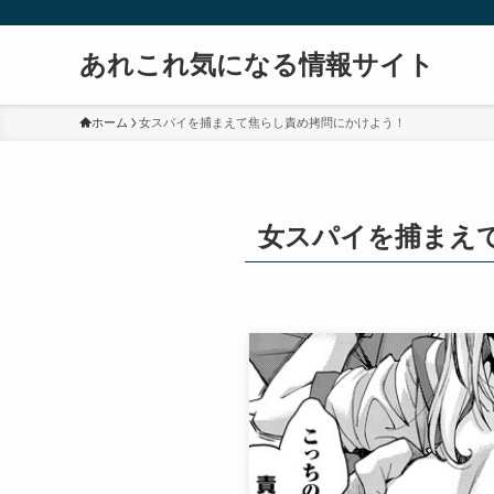
あれこれ気になる情報サイト
ホーム
女スパイを捕まえて焦らし責め拷問にかけよう！
女スパイを捕まえ