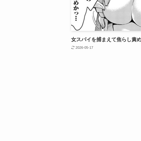
女スパイを捕まえて焦らし責
2026-05-17