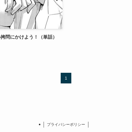
め拷問にかけよう！（単話）
1
プライバシーポリシー