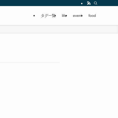
タグ一覧
life
event
food