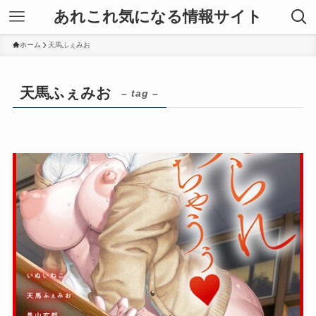
あれこれ気になる情報サイト
ホーム
天馬ふぇみお
天馬ふぇみお
– tag –