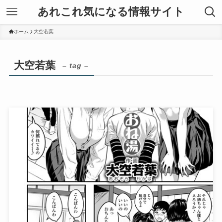
あれこれ気になる情報サイト
ホーム
大空若葉
大空若葉
– tag –