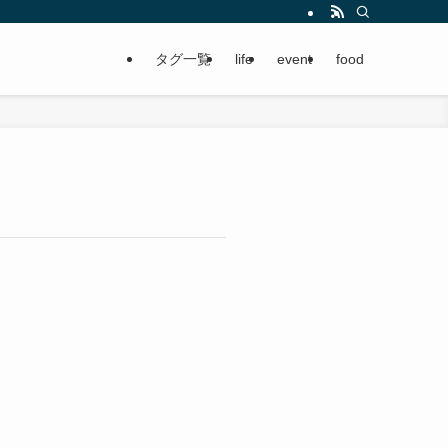
タグ一覧
life
event
food