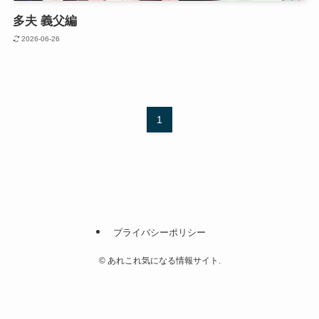
多夫 義父編
2026-06-26
1
プライバシーポリシー
©
あれこれ気になる情報サイト.