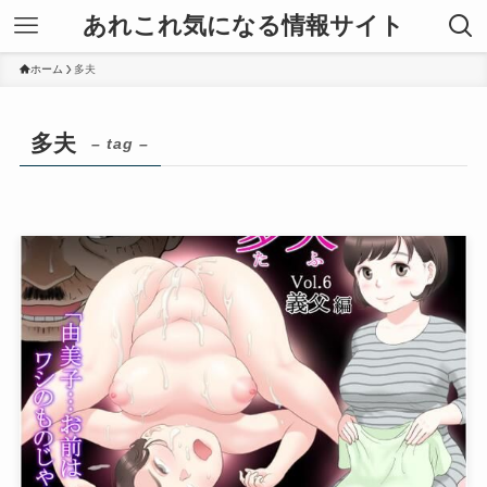
あれこれ気になる情報サイト
ホーム
多夫
多夫
– tag –