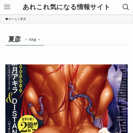
あれこれ気になる情報サイト
ホーム
夏彦
夏彦
– tag –