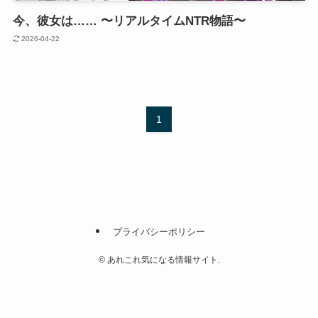
今、彼女は…… 〜リアルタイムNTR物語〜
2026-04-22
1
プライバシーポリシー
©
あれこれ気になる情報サイト.