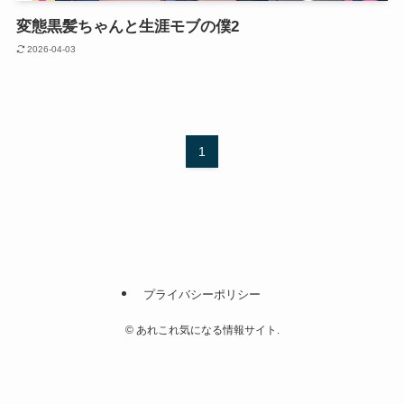
変態黒髪ちゃんと生涯モブの僕2
2026-04-03
1
プライバシーポリシー
©
あれこれ気になる情報サイト.