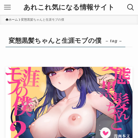
あれこれ気になる情報サイト
ホーム
変態黒髪ちゃんと生涯モブの僕
変態黒髪ちゃんと生涯モブの僕
– tag –