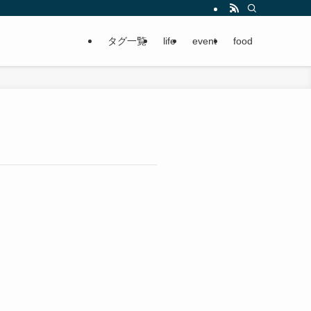
タグ一覧
life
event
food