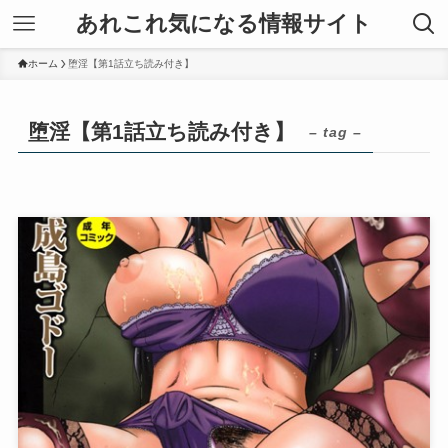
あれこれ気になる情報サイト
ホーム
堕淫【第1話立ち読み付き】
堕淫【第1話立ち読み付き】
– tag –