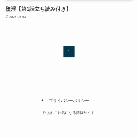
堕淫【第1話立ち読み付き】
2026-05-03
1
プライバシーポリシー
©
あれこれ気になる情報サイト.