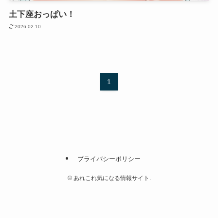
土下座おっぱい！
2026-02-10
1
プライバシーポリシー
©
あれこれ気になる情報サイト.