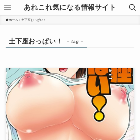
あれこれ気になる情報サイト
ホーム
土下座おっぱい！
土下座おっぱい！
– tag –