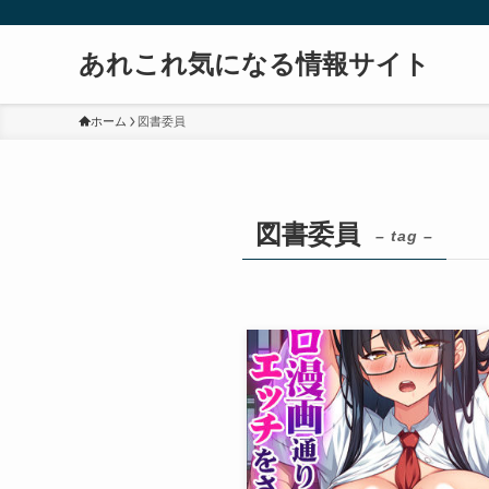
あれこれ気になる情報サイト
ホーム
図書委員
図書委員
– tag –