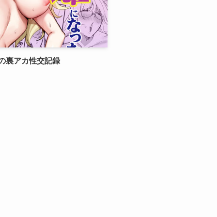
の裏アカ性交記録