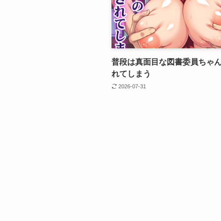
普段は真面目な図書委員ちゃ
れてしまう
2026-07-31