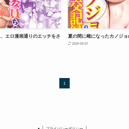
ん、エロ漫画通りのエッチをさ
夏の間に雌になったカノジョ
2026-05-07
1
プライバシーポリシー