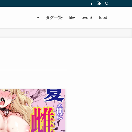
タグ一覧
life
event
food