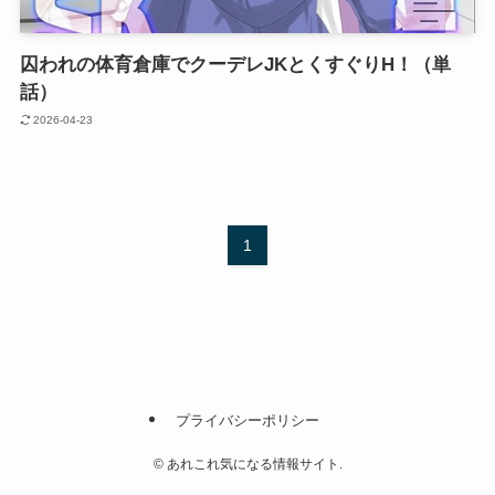
囚われの体育倉庫でクーデレJKとくすぐりH！（単
話）
2026-04-23
1
プライバシーポリシー
©
あれこれ気になる情報サイト.