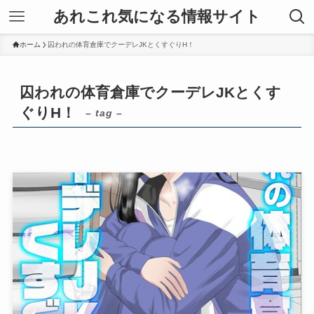
あれこれ気になる情報サイト
ホーム
囚われの体育倉庫でクーデレJKとくすぐりH！
囚われの体育倉庫でクーデレJKとくす
ぐりH！
– tag –