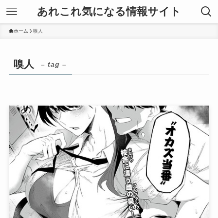
あれこれ気になる情報サイト
ホーム
嗅人
嗅人
– tag –