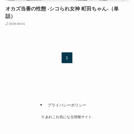
オカズ当番の性態 -シコられ女神 町田ちゃん-（単
話）
2026-06-01
1
プライバシーポリシー
©
あれこれ気になる情報サイト.