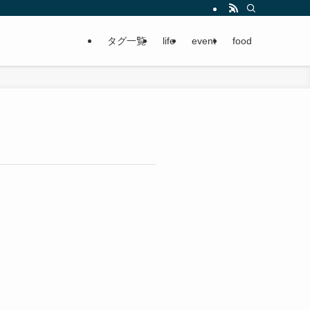
タグ一覧
life
event
food