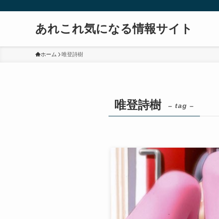
あれこれ気になる情報サイト
ホーム
唯登詩樹
唯登詩樹
– tag –