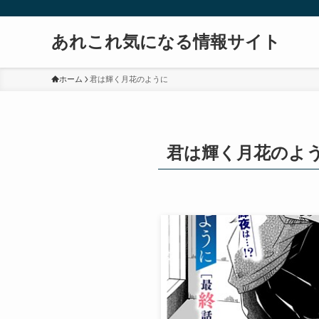
あれこれ気になる情報サイト
ホーム
君は輝く月花のように
君は輝く月花のよ