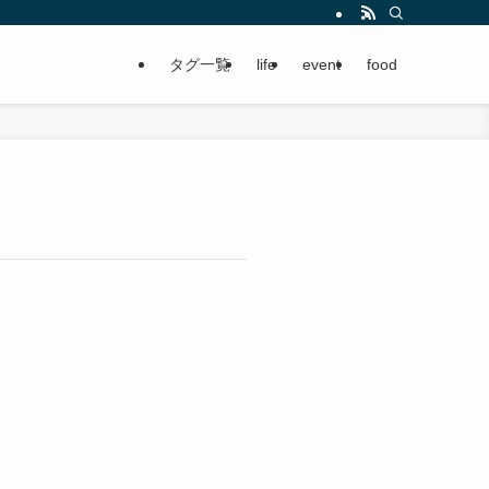
タグ一覧
life
event
food