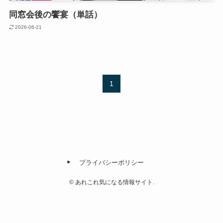
同窓会後の饗宴（単話）
2026-06-21
1
プライバシーポリシー
©
あれこれ気になる情報サイト.