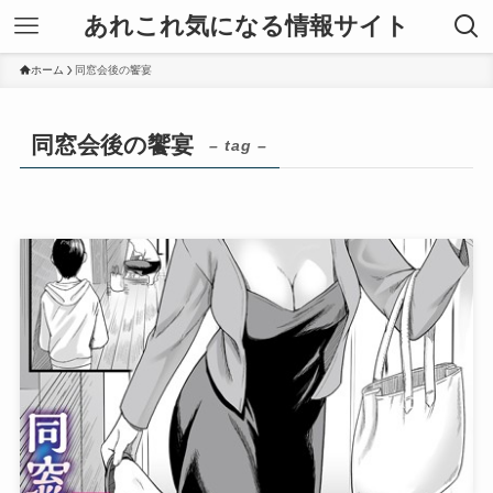
あれこれ気になる情報サイト
ホーム
同窓会後の饗宴
同窓会後の饗宴
– tag –