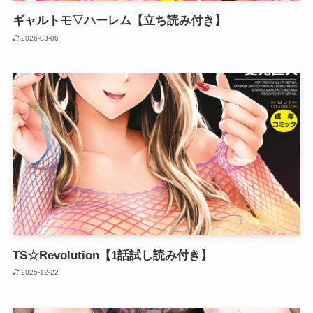
ギャルトモ▽ハーレム【立ち読み付き】
2026-03-06
TS☆Revolution【1話試し読み付き】
2025-12-22