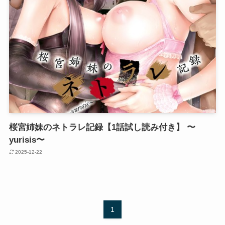
桜宮姉妹のネトラレ記録【1話試し読み付き】 〜
yurisis〜
2025-12-22
1