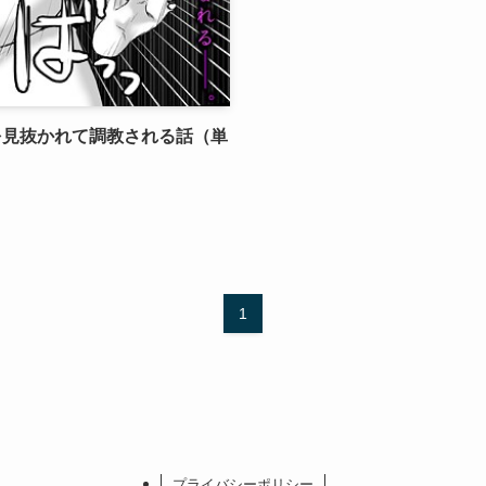
を見抜かれて調教される話（単
1
プライバシーポリシー