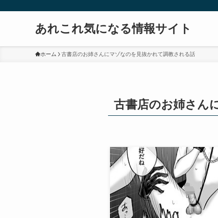
あれこれ気になる情報サイト
ホーム
古書店のお姉さんにマゾなのを見抜かれて調教される話
古書店のお姉さん