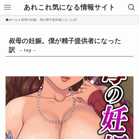
あれこれ気になる情報サイト
ホーム
叔母の妊娠。僕が精子提供者になった訳
叔母の妊娠。僕が精子提供者になった
訳
– tag –