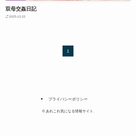
双母交姦日記
2025-12-22
1
プライバシーポリシー
©
あれこれ気になる情報サイト.