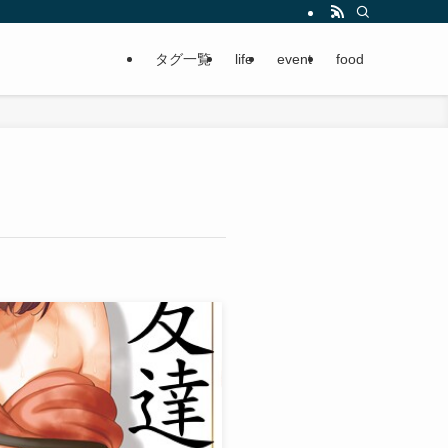
タグ一覧
life
event
food