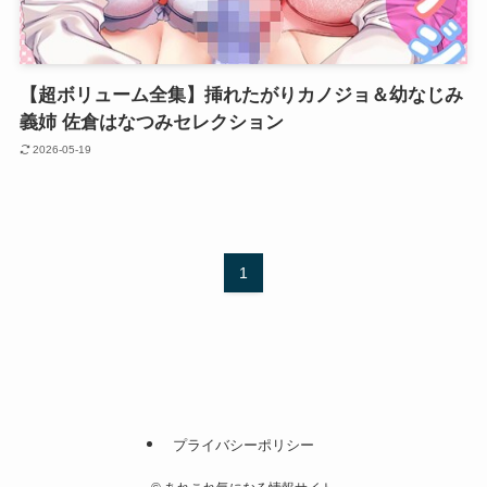
【超ボリューム全集】挿れたがりカノジョ＆幼なじみ
義姉 佐倉はなつみセレクション
2026-05-19
1
プライバシーポリシー