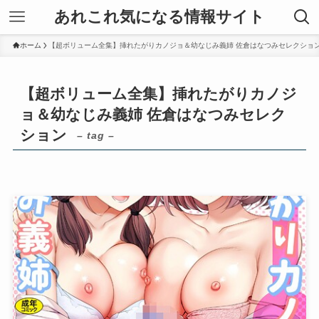
あれこれ気になる情報サイト
ホーム
【超ボリューム全集】挿れたがりカノジョ＆幼なじみ義姉 佐倉はなつみセレクショ
【超ボリューム全集】挿れたがりカノジ
ョ＆幼なじみ義姉 佐倉はなつみセレク
ション
– tag –